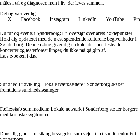
måles i tal og diagnoser, men i liv, der leves sammen.
Del og vær venlig
X
Facebook
Instagram
LinkedIn
YouTube
Pin
Kultur og events i Sønderborg: En oversigt over årets højdepunkter
Hold dig opdateret med de mest spændende kulturelle begivenheder i
Sønderborg. Denne e-bog giver dig en kalender med festivaler,
koncerter og teaterforestillinger, du ikke må gå glip af.
Læs e-bogen i dag
Sundhed i udvikling – lokale iværksættere i Sønderborg skaber
fremtidens sundhedsløsninger
Fællesskab som medicin: Lokale netværk i Sønderborg støtter borgere
med kroniske sygdomme
Dans dig glad – musik og bevægelse som vejen til et sundt seniorliv i
Sønderborg