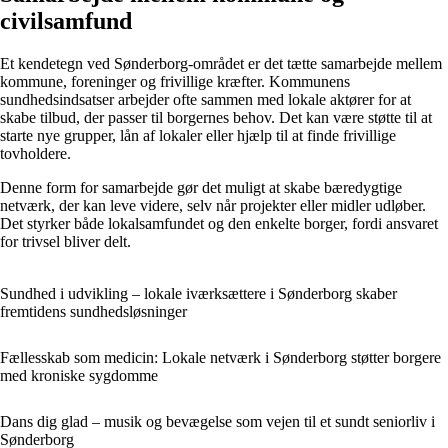
civilsamfund
Et kendetegn ved Sønderborg-området er det tætte samarbejde mellem
kommune, foreninger og frivillige kræfter. Kommunens
sundhedsindsatser arbejder ofte sammen med lokale aktører for at
skabe tilbud, der passer til borgernes behov. Det kan være støtte til at
starte nye grupper, lån af lokaler eller hjælp til at finde frivillige
tovholdere.
Denne form for samarbejde gør det muligt at skabe bæredygtige
netværk, der kan leve videre, selv når projekter eller midler udløber.
Det styrker både lokalsamfundet og den enkelte borger, fordi ansvaret
for trivsel bliver delt.
Sundhed i udvikling – lokale iværksættere i Sønderborg skaber
fremtidens sundhedsløsninger
Fællesskab som medicin: Lokale netværk i Sønderborg støtter borgere
med kroniske sygdomme
Dans dig glad – musik og bevægelse som vejen til et sundt seniorliv i
Sønderborg